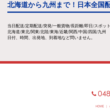
北海道から九州まで！日本全国
当日配送/定期配送/突発/一般貨物/長距離/即日/スポッ
北海道/東北/関東/北陸/東海/近畿/関西/中国/四国/九州
日付、時間、出発地、到着地など問いません。
HOME