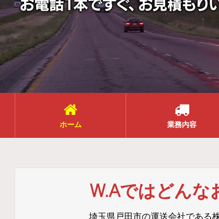
ホーム
業務内容
W.Aではどん
埼玉県戸田市の運送会社である